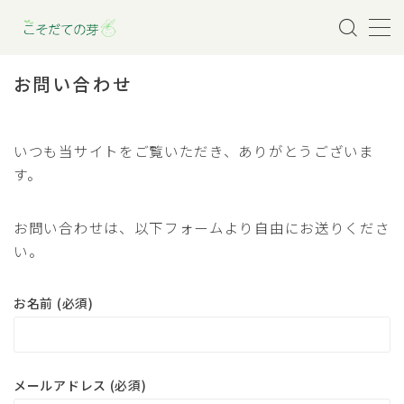
MENU
お問い合わせ
育児を助けるサービス
いつも当サイトをご覧いただき、ありがとうございま
す。
妊娠・出産
赤ちゃんとの暮らし
お問い合わせは、以下フォームより自由にお送りくださ
い。
幼児との暮らし
お名前 (必須)
小学生との暮らし
メールアドレス (必須)