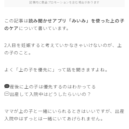
記事内に商品プロモーションを含む場合があります
この記事は
読み聞かせアプリ「みいみ」を使った上の子
のケア
について書いています。
2人目を妊娠すると考えていかなきゃいけないのが、上
の子のこと。
よく「上の子を優先に」って話を聞きますよね。
産後に上の子は優先するのはわかってる
出産して入院中はどうしたらいいの？
ママが上の子と一緒にいられるときはいいですが、出産
入院中はずっとは一緒にいてあげられません。