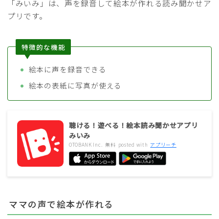
「みいみ」は、声を録音して絵本が作れる読み聞かせア
プリです。
特徴的な機能
絵本に声を録音できる
絵本の表紙に写真が使える
聴ける！遊べる！絵本読み聞かせアプリ
みいみ
OTOBANK Inc.
無料
posted with
アプリーチ
ママの声で絵本が作れる