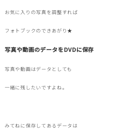
お気に入りの写真を調整すれば
フォトブックのできあがり★
写真や動画のデータをDVDに保存
写真や動画はデータとしても
一緒に残したいですよね。
みてねに保存してあるデータは