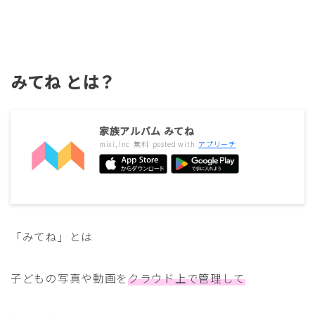
みてね とは？
家族アルバム みてね
mixi, Inc
無料
posted with
アプリーチ
「みてね」とは
子どもの写真や動画を
クラウド上で管理して