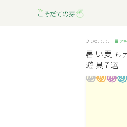
2026.06.09
幼
暑い夏も
遊具7選