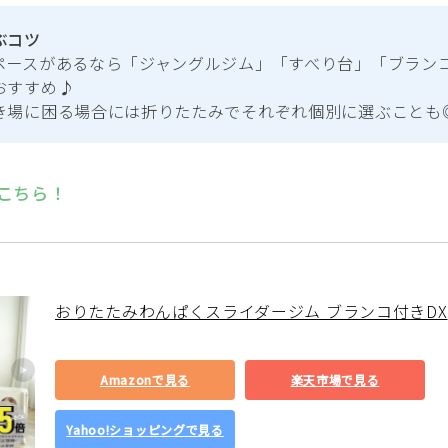
ぶコツ
ペースがあるなら「ジャングルジム」「すべり台」「ブラン
おすすめ♪
き場に困る場合には折りたたみでそれぞれ個別に選ぶことも
こちら！
おりたたみわんぱくスライダージム ブランコ付きDX
Amazonで見る
楽天市場で見る
Yahoo!ショッピングで見る