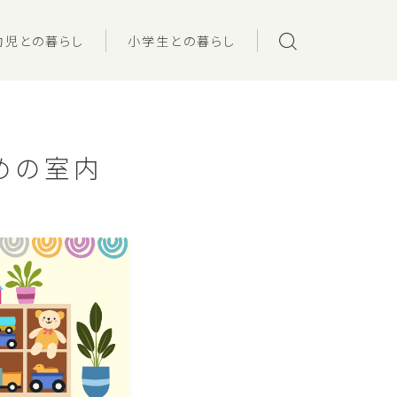
幼児との暮らし
小学生との暮らし
めの室内