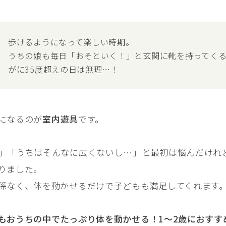
歩けるようになって楽しい時期。
うちの娘も毎日「おそといく！」と玄関に靴を持ってく
がに35度超えの日は無理…！
になるのが
室内遊具
です。
」「うちはそんなに広くないし…」と最初は悩んだけれ
りました。
係なく、体を動かせるだけで子どもも満足してくれます
もおうちの中でたっぷり体を動かせる！1〜2歳におすす