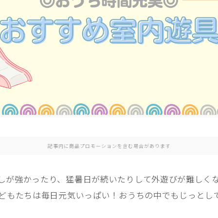
記事内に商品プロモーションを含む場合があります
しが強かったり、猛暑日が続いたりして外遊びが難しく
子どもたちは毎日元気いっぱい！おうちの中でもじっとし