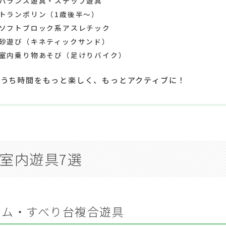
バランス遊具・ステップ遊具
トランポリン（1歳後半〜）
ソフトブロック系アスレチック
砂遊び（キネティックサンド）
室内乗り物あそび（足けりバイク）
おうち時間をもっと楽しく、もっとアクティブに！
室内遊具7選
ジム・すべり台複合遊具