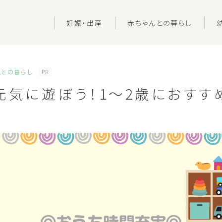
妊娠・出産
赤ちゃんとの暮らし
児との暮らし
PR
元気に遊ぼう！1〜2歳におすす