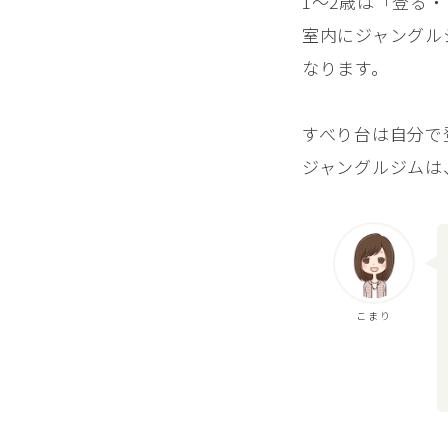
1〜2歳は「登る
室内にジャングル
なります。
すべり台は自分で
ジャングルジムは
こまり