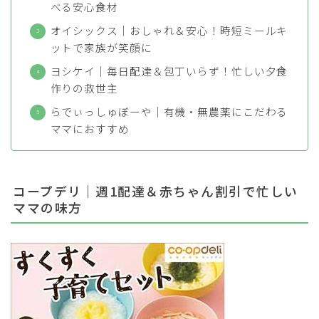
べる安心食材
オイシックス｜おしゃれ＆安心！時短ミールキ
ットで家族が笑顔に
ヨシケイ｜毎日配達＆包丁いらず！忙しい夕食
作りの救世主
らでぃっしゅぼーや｜有機・無農薬にこだわる
ママにおすすめ
コープデリ｜週1配達＆赤ちゃん割引で忙しい
ママの味方