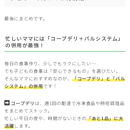
最後にまとめです。
忙しいママには「コープデリ＋パルシステム」
の併用が最強！
毎日の食事作り、少しでもラクにしたい…
でも子どもの食事は「安心できるもの」を選びたい。
そんなママにおすすめなのが、
「コープデリ」と「パル
システム」の併用
です！
コープデリ
は、週1回の配達で冷凍食品や時短調理品
をまとめてストック。
忙しい平日の夜や、時間がないときの
「あと1品」に大
活躍
します。