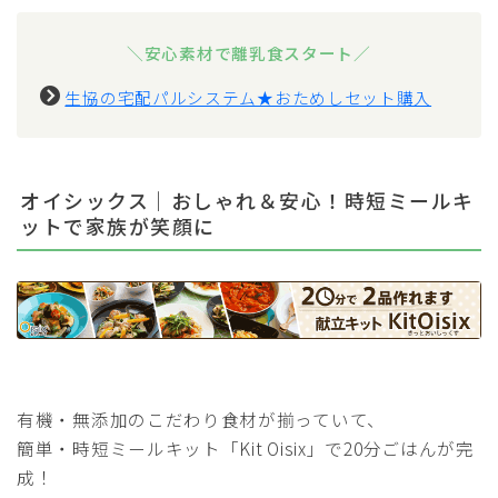
＼安心素材で離乳食スタート／
生協の宅配パルシステム★おためしセット購入
オイシックス｜おしゃれ＆安心！時短ミールキ
ットで家族が笑顔に
有機・無添加のこだわり食材が揃っていて、
簡単・時短ミールキット「Kit Oisix」で20分ごはんが完
成！