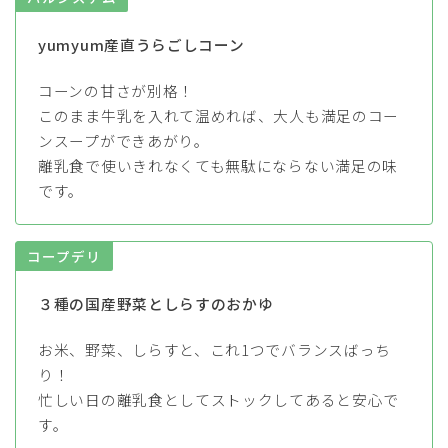
yumyum産直うらごしコーン
コーンの甘さが別格！
このまま牛乳を入れて温めれば、大人も満足のコー
ンスープができあがり。
離乳食で使いきれなくても無駄にならない満足の味
です。
コープデリ
３種の国産野菜としらすのおかゆ
お米、野菜、しらすと、これ1つでバランスばっち
り！
忙しい日の離乳食としてストックしてあると安心で
す。