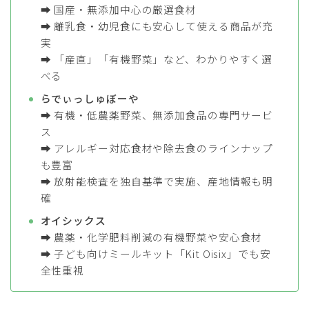
➡ 国産・無添加中心の厳選食材
➡ 離乳食・幼児食にも安心して使える商品が充
実
➡ 「産直」「有機野菜」など、わかりやすく選
べる
らでぃっしゅぼーや
➡ 有機・低農薬野菜、無添加食品の専門サービ
ス
➡ アレルギー対応食材や除去食のラインナップ
も豊富
➡ 放射能検査を独自基準で実施、産地情報も明
確
オイシックス
➡ 農薬・化学肥料削減の有機野菜や安心食材
➡ 子ども向けミールキット「Kit Oisix」でも安
全性重視