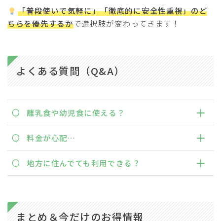
「普段使いで気軽に」「徹底的に安全性重視」のど
ちらを優先するか
で選択肢が変わってきます！
よくある質問（Q&A）
Q
離乳食や幼児食に使える？
Q
料金が心配…
Q
地方に住んでても利用できる？
まとめ＆今だけのお得情報