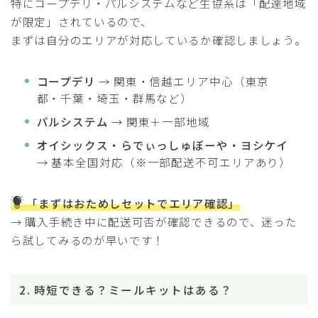
特にコープデリ・パルシステムなど生協系は「配達地域
が限定」されているので、
まずは自分のエリアが対応しているか確認しましょう。
コープデリ
→ 関東・信越エリア中心（東京
都・千葉・埼玉・群馬など）
パルシステム
→ 関東＋一部地域
オイシックス・らでぃっしゅぼーや・ヨシケイ
→ 基本全国対応（※一部配送不可エリアあり）
「まずはおためしセットでエリア確認」
→ 購入手続き中に配送可否が確認できるので、迷った
ら試してみるのが早いです！
2. 時短できる？ミールキットはある？