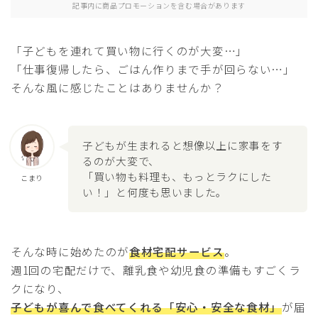
記事内に商品プロモーションを含む場合があります
「子どもを連れて買い物に行くのが大変…」
「仕事復帰したら、ごはん作りまで手が回らない…」
そんな風に感じたことはありませんか？
子どもが生まれると想像以上に家事をす
るのが大変で、
「買い物も料理も、もっとラクにした
こまり
い！」と何度も思いました。
そんな時に始めたのが
食材宅配サービス
。
週1回の宅配だけで、離乳食や幼児食の準備もすごくラ
クになり、
子どもが喜んで食べてくれる「安心・安全な食材」
が届