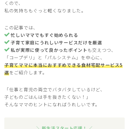
くので、
私の気持ちもぐっと軽くなりました。
この記事では、
忙しいママでもすぐ始められる
子育て家庭にうれしいサービスだけを厳選
私が実際に使って良かったポイント
も交えつつ、
「コープデリ」と「パルシステム」を中心に、
子育てママに本当におすすめできる食材宅配サービス5
選
をご紹介します。
「仕事と育児の両立でバタバタしているけど、
子どものごはんは手を抜きたくない！」
そんなママのヒントになればうれしいです。
＼ 新生活スタート応援！ ／