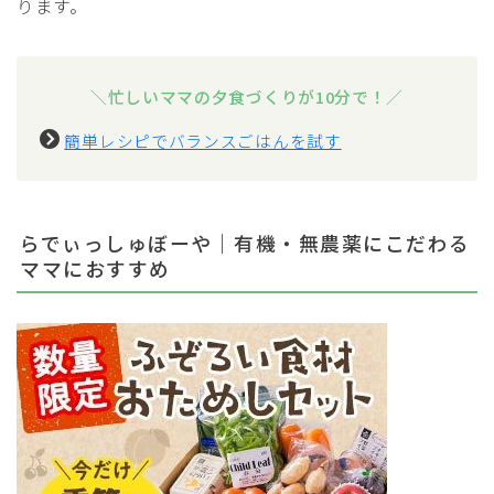
ります。
＼忙しいママの夕食づくりが10分で！／
簡単レシピでバランスごはんを試す
らでぃっしゅぼーや｜有機・無農薬にこだわる
ママにおすすめ