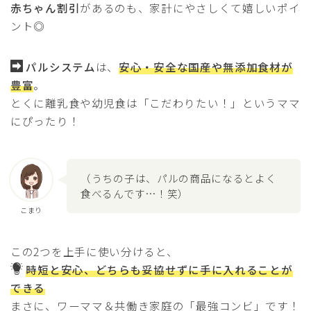
赤ちゃん割引
があるのも、家計にやさしくて嬉しいポイ
ント◎
パルシステム
は、
安心・安全な国産や無添加食材が
豊富
。
とくに離乳食や幼児食は「こだわりたい！」というママ
にぴったり！
（うちの子は、パルの商品になるとよく
食べるんです…！笑）
こまり
この2つを上手に使い分けると、
時短と安心、どちらも妥協せずに手に入れることが
できる
まさに、ワーママ＆共働き家庭の「最強コンビ」です！