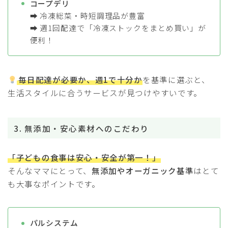
コープデリ
➡ 冷凍総菜・時短調理品が豊富
➡ 週1回配達で「冷凍ストックをまとめ買い」が
便利！
毎日配達が必要か、週1で十分か
を基準に選ぶと、
生活スタイルに合うサービスが見つけやすいです。
3. 無添加・安心素材へのこだわり
「子どもの食事は安心・安全が第一！」
そんなママにとって、
無添加やオーガニック基準
はとて
も大事なポイントです。
パルシステム