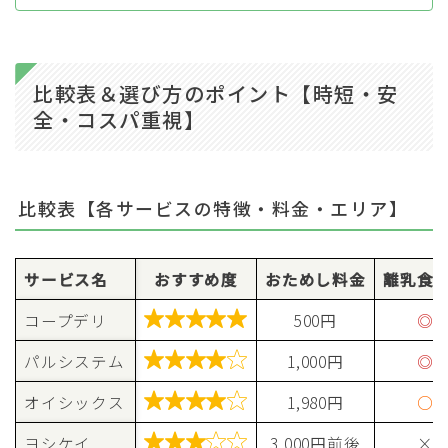
比較表＆選び方のポイント【時短・安
全・コスパ重視】
比較表【各サービスの特徴・料金・エリア】
サービス名
おすすめ度
おためし料金
離乳食

コープデリ
500円
◎

パルシステム
1,000円
◎

オイシックス
1,980円
○

ヨシケイ
3,000円前後
×