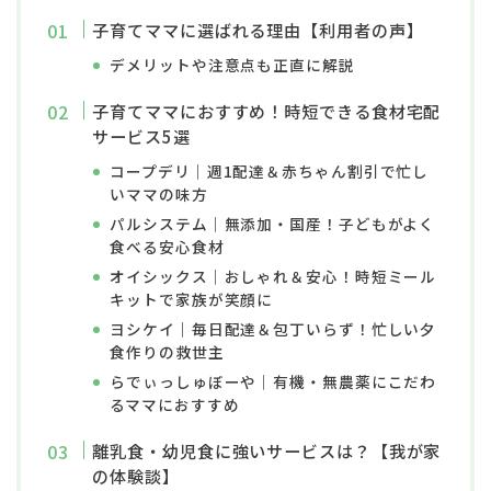
子育てママに選ばれる理由【利用者の声】
デメリットや注意点も正直に解説
子育てママにおすすめ！時短できる食材宅配
サービス5選
コープデリ｜週1配達＆赤ちゃん割引で忙し
いママの味方
パルシステム｜無添加・国産！子どもがよく
食べる安心食材
オイシックス｜おしゃれ＆安心！時短ミール
キットで家族が笑顔に
ヨシケイ｜毎日配達＆包丁いらず！忙しい夕
食作りの救世主
らでぃっしゅぼーや｜有機・無農薬にこだわ
るママにおすすめ
離乳食・幼児食に強いサービスは？【我が家
の体験談】